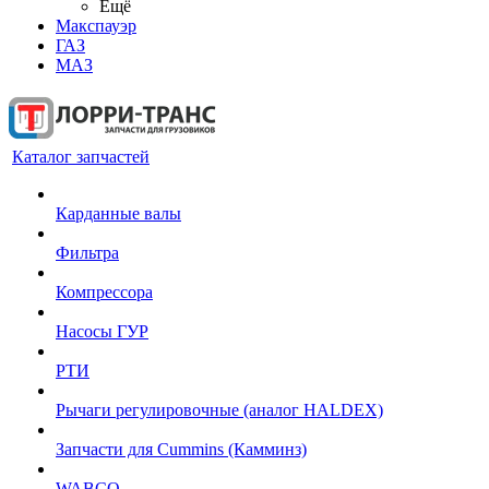
Ещё
Макспауэр
ГАЗ
МАЗ
Каталог запчастей
Карданные валы
Фильтра
Компрессора
Насосы ГУР
РТИ
Рычаги регулировочные (аналог HALDEX)
Запчасти для Cummins (Камминз)
WABCO