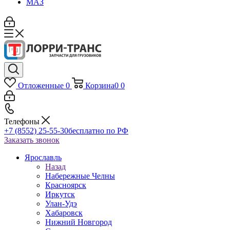
МАЗ
Отложенные
0
Корзина
0
0
Телефоны
+7 (8552) 25-55-30
бесплатно по РФ
Заказать звонок
Ярославль
Назад
Набережные Челны
Красноярск
Иркутск
Улан-Удэ
Хабаровск
Нижний Новгород