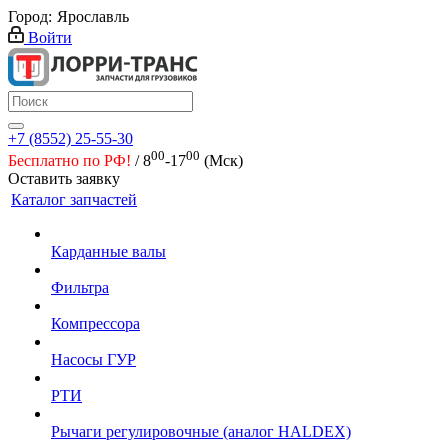
Город:
Ярославль
Войти
+7 (8552) 25-55-30
00
00
Бесплатно по РФ!
/ 8
-17
(Мск)
Оставить заявку
Каталог запчастей
Карданные валы
Фильтра
Компрессора
Насосы ГУР
РТИ
Рычаги регулировочные (аналог HALDEX)