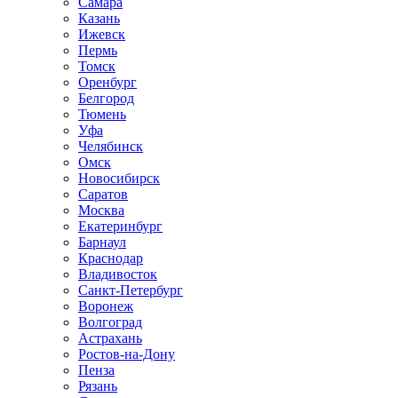
Самара
Казань
Ижевск
Пермь
Томск
Оренбург
Белгород
Тюмень
Уфа
Челябинск
Омск
Новосибирск
Саратов
Москва
Екатеринбург
Барнаул
Краснодар
Владивосток
Санкт-Петербург
Воронеж
Волгоград
Астрахань
Ростов-на-Дону
Пенза
Рязань