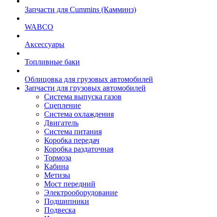
Запчасти для Cummins (Камминз)
WABCO
Аксессуары
Топливные баки
Облицовка для грузовых автомобилей
Запчасти для грузовых автомобилей
Система выпуска газов
Сцепление
Система охлаждения
Двигатель
Система питания
Коробка передач
Коробка раздаточная
Тормоза
Кабина
Метизы
Мост передний
Электрооборудование
Подшипники
Подвеска