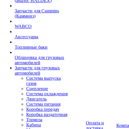
(аналог HALDEX)
Запчасти для Cummins
(Камминз)
WABCO
Аксессуары
Топливные баки
Облицовка для грузовых
автомобилей
Запчасти для грузовых
автомобилей
Система выпуска
газов
Сцепление
Система охлаждения
Двигатель
Система питания
Коробка передач
Коробка раздаточная
Тормоза
Оплата и
Кабина
Компа
доставка