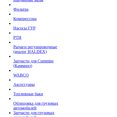
Фильтра
Компрессора
Насосы ГУР
РТИ
Рычаги регулировочные
(аналог HALDEX)
Запчасти для Cummins
(Камминз)
WABCO
Аксессуары
Топливные баки
Облицовка для грузовых
автомобилей
Запчасти для грузовых