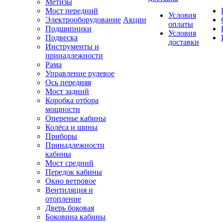
Метизы
Мост передний
Условия
Электрооборудование
Акции
оплаты
Подшипники
Условия
Подвеска
доставки
Инструменты и
принадлежности
Рама
Управление рулевое
Ось передняя
Мост задний
Коробка отбора
мощности
Оперенье кабины
Колёса и шины
Приборы
Принадлежности
кабины
Мост средний
Передок кабины
Окно ветровое
Вентиляция и
отопление
Дверь боковая
Боковина кабины