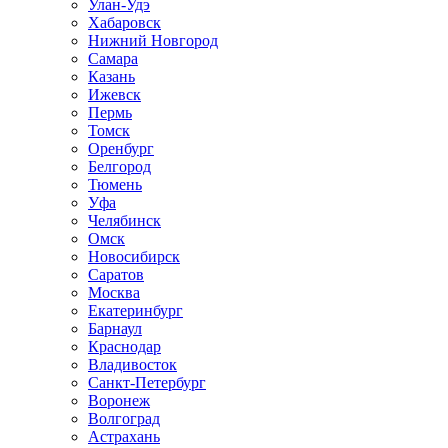
Улан-Удэ
Хабаровск
Нижний Новгород
Самара
Казань
Ижевск
Пермь
Томск
Оренбург
Белгород
Тюмень
Уфа
Челябинск
Омск
Новосибирск
Саратов
Москва
Екатеринбург
Барнаул
Краснодар
Владивосток
Санкт-Петербург
Воронеж
Волгоград
Астрахань