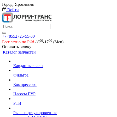
Город:
Ярославль
Войти
+7 (8552) 25-55-30
00
00
Бесплатно по РФ!
/ 8
-17
(Мск)
Оставить заявку
Каталог запчастей
Карданные валы
Фильтра
Компрессора
Насосы ГУР
РТИ
Рычаги регулировочные