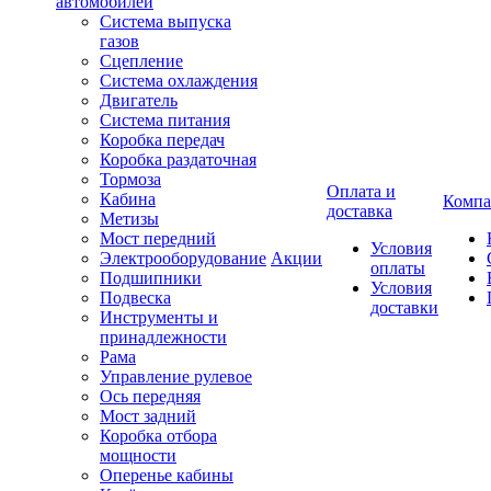
автомобилей
Система выпуска
газов
Сцепление
Система охлаждения
Двигатель
Система питания
Коробка передач
Коробка раздаточная
Тормоза
Оплата и
Кабина
Компа
доставка
Метизы
Мост передний
Условия
Электрооборудование
Акции
оплаты
Подшипники
Условия
Подвеска
доставки
Инструменты и
принадлежности
Рама
Управление рулевое
Ось передняя
Мост задний
Коробка отбора
мощности
Оперенье кабины