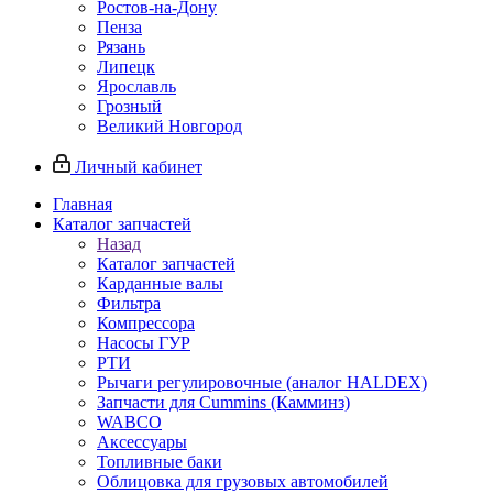
Ростов-на-Дону
Пенза
Рязань
Липецк
Ярославль
Грозный
Великий Новгород
Личный кабинет
Главная
Каталог запчастей
Назад
Каталог запчастей
Карданные валы
Фильтра
Компрессора
Насосы ГУР
РТИ
Рычаги регулировочные (аналог HALDEX)
Запчасти для Cummins (Камминз)
WABCO
Аксессуары
Топливные баки
Облицовка для грузовых автомобилей