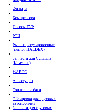
Фильтра
Компрессора
Насосы ГУР
РТИ
Рычаги регулировочные
(аналог HALDEX)
Запчасти для Cummins
(Камминз)
WABCO
Аксессуары
Топливные баки
Облицовка для грузовых
автомобилей
Запчасти для грузовых