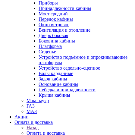
Приборы
Принадлежности кабины
Мост средний
Передок кабины
Окно ветровое
Вентиляция и отопление
Дверь боковая
Боковина кабины
Платформа
Сиденье
Устройство подъёмное и опрокидывающее
платформы
Устройство седельно-сцепное
Валы карданные
Задок кабины
Основание кабины
Лебедка и принадлежности
Крыша кабины
Макспауэр
ГАЗ
МАЗ
Акции
Оплата и доставка
Назад
Оплата и доставка