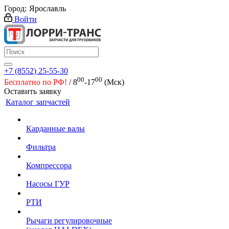
Город:
Ярославль
Войти
+7 (8552) 25-55-30
00
00
Бесплатно по РФ!
/ 8
-17
(Мск)
Оставить заявку
Каталог запчастей
Карданные валы
Фильтра
Компрессора
Насосы ГУР
РТИ
Рычаги регулировочные