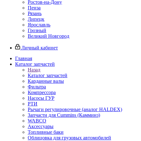
Ростов-на-Дону
Пенза
Рязань
Липецк
Ярославль
Грозный
Великий Новгород
Личный кабинет
Главная
Каталог запчастей
Назад
Каталог запчастей
Карданные валы
Фильтра
Компрессора
Насосы ГУР
РТИ
Рычаги регулировочные (аналог HALDEX)
Запчасти для Cummins (Камминз)
WABCO
Аксессуары
Топливные баки
Облицовка для грузовых автомобилей