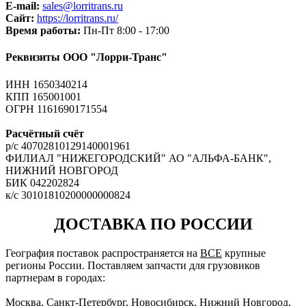
E-mail:
sales
@lorritrans.ru
Сайт:
https://lorritrans.ru/
Время работы:
Пн-Пт 8:00 - 17:00
Реквизиты ООО "Лорри-Транс"
ИНН 1650340214
КПП 165001001
ОГРН 1161690171554
Расчётный счёт
р/c 40702810129140001961
ФИЛИАЛ "НИЖЕГОРОДСКИЙ" АО "АЛЬФА-БАНК",
НИЖНИЙ НОВГОРОД
БИК 042202824
к/c 30101810200000000824
ДОСТАВКА ПО РОССИИ
География поставок распространяется на
ВСЕ
крупные
регионы России. Поставляем запчасти для грузовиков
партнерам в городах:
Москва, Санкт-Петербург, Новосибирск, Нижний Новгород,