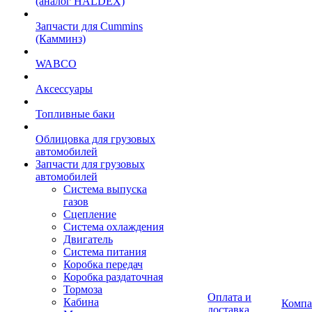
(аналог HALDEX)
Запчасти для Cummins
(Камминз)
WABCO
Аксессуары
Топливные баки
Облицовка для грузовых
автомобилей
Запчасти для грузовых
автомобилей
Система выпуска
газов
Сцепление
Система охлаждения
Двигатель
Система питания
Коробка передач
Коробка раздаточная
Тормоза
Оплата и
Кабина
Компа
доставка