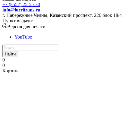
+7 (8552) 25-55-30
info@lorritrans.ru
г. Набережные Челны, Казанский проспект, 226 блок 18/4
Пункт выдачи:
Версия для печати
YouTube
Найти
0
0
Корзина