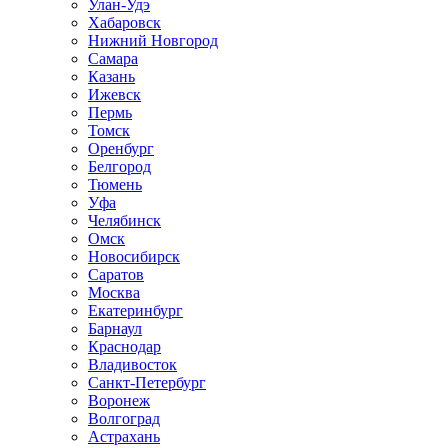
Улан-Удэ
Хабаровск
Нижний Новгород
Самара
Казань
Ижевск
Пермь
Томск
Оренбург
Белгород
Тюмень
Уфа
Челябинск
Омск
Новосибирск
Саратов
Москва
Екатеринбург
Барнаул
Краснодар
Владивосток
Санкт-Петербург
Воронеж
Волгоград
Астрахань