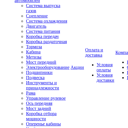
автомобилей
Система выпуска
газов
Сцепление
Система охлаждения
Двигатель
Система питания
Коробка передач
Коробка раздаточная
Тормоза
Оплата и
Кабина
Компа
доставка
Метизы
Мост передний
Условия
Электрооборудование
Акции
оплаты
Подшипники
Условия
Подвеска
доставки
Инструменты и
принадлежности
Рама
Управление рулевое
Ось передняя
Мост задний
Коробка отбора
мощности
Оперенье кабины