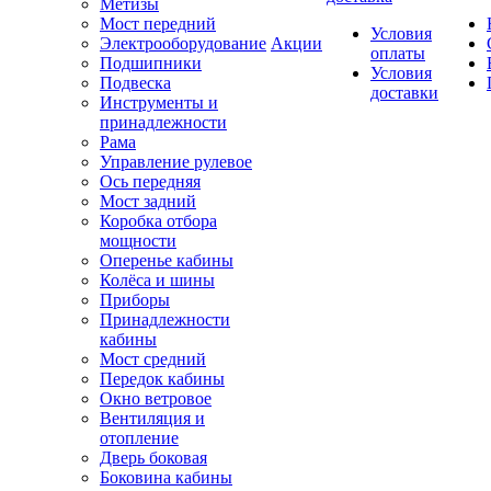
Метизы
Мост передний
Условия
Электрооборудование
Акции
оплаты
Подшипники
Условия
Подвеска
доставки
Инструменты и
принадлежности
Рама
Управление рулевое
Ось передняя
Мост задний
Коробка отбора
мощности
Оперенье кабины
Колёса и шины
Приборы
Принадлежности
кабины
Мост средний
Передок кабины
Окно ветровое
Вентиляция и
отопление
Дверь боковая
Боковина кабины