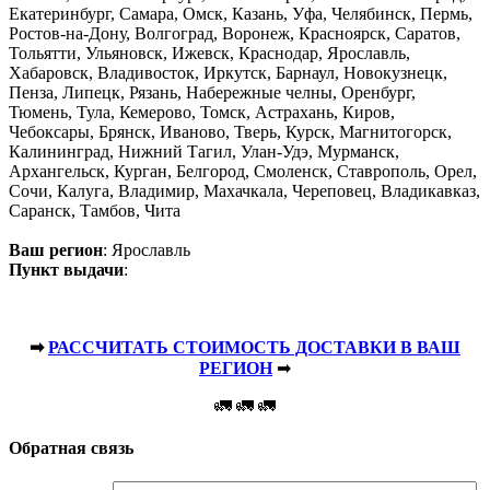
Екатеринбург, Самара, Омск, Казань, Уфа, Челябинск, Пермь,
Ростов-на-Дону, Волгоград, Воронеж, Красноярск, Саратов,
Тольятти, Ульяновск, Ижевск, Краснодар, Ярославль,
Хабаровск, Владивосток, Иркутск, Барнаул, Новокузнецк,
Пенза, Липецк, Рязань, Набережные челны, Оренбург,
Тюмень, Тула, Кемерово, Томск, Астрахань, Киров,
Чебоксары, Брянск, Иваново, Тверь, Курск, Магнитогорск,
Калининград, Нижний Тагил, Улан-Удэ, Мурманск,
Архангельск, Курган, Белгород, Смоленск, Ставрополь, Орел,
Сочи, Калуга, Владимир, Махачкала, Череповец, Владикавказ,
Саранск, Тамбов, Чита
Ваш регион
:
Ярославль
Пункт выдачи
:
➡
РАССЧИТАТЬ СТОИМОСТЬ ДОСТАВКИ В ВАШ
РЕГИОН
➡
🚛 🚛 🚛
Обратная связь