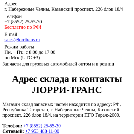
Адрес
г. Набережные Челны, Казанский проспект, 226 блок 18/4
Телефон
+7 (8552) 25-55-30
Бесплатно по РФ!
E-mail
sales@lorritrans.ru
Режим работы
Пн. – Пт.: с 8:00 до 17:00
по Мск (UTC +3)
Запчасти для грузовых автомобилей оптом и в розниц
Адрес склада и контакты
ЛОРРИ-ТРАНС
Магазин-склад запасных частей находится по адресу: РФ,
Республика Татарстан, г. Набережные Челны, Казанский
проспект, 226 блок 18/4, на территории ПГО Гараж-2000.
Телефон:
+7 (8552) 25-55-30
Сотовый:
+7 953 488-11-00