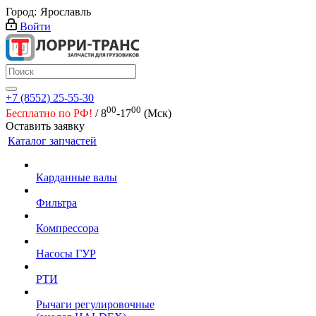
Город:
Ярославль
Войти
+7 (8552) 25-55-30
00
00
Бесплатно по РФ!
/ 8
-17
(Мск)
Оставить заявку
Каталог запчастей
Карданные валы
Фильтра
Компрессора
Насосы ГУР
РТИ
Рычаги регулировочные