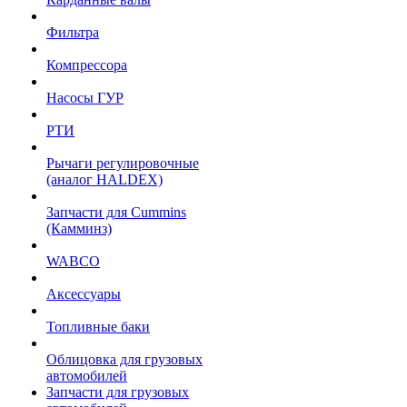
Фильтра
Компрессора
Насосы ГУР
РТИ
Рычаги регулировочные
(аналог HALDEX)
Запчасти для Cummins
(Камминз)
WABCO
Аксессуары
Топливные баки
Облицовка для грузовых
автомобилей
Запчасти для грузовых