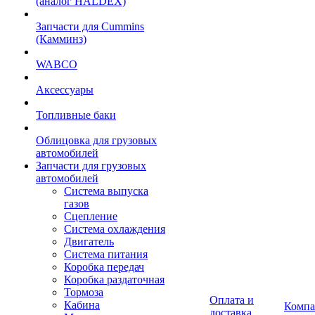
(аналог HALDEX)
Запчасти для Cummins
(Камминз)
WABCO
Аксессуары
Топливные баки
Облицовка для грузовых
автомобилей
Запчасти для грузовых
автомобилей
Система выпуска
газов
Сцепление
Система охлаждения
Двигатель
Система питания
Коробка передач
Коробка раздаточная
Тормоза
Оплата и
Кабина
Компа
доставка