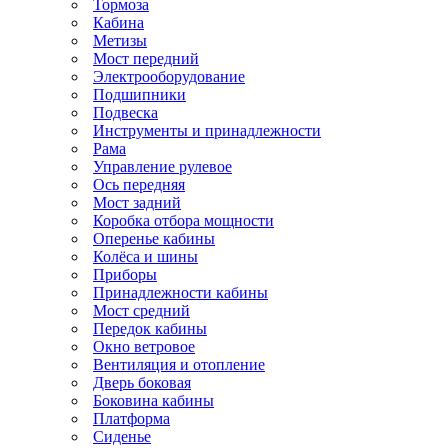
Тормоза
Кабина
Метизы
Мост передний
Электрооборудование
Подшипники
Подвеска
Инструменты и принадлежности
Рама
Управление рулевое
Ось передняя
Мост задний
Коробка отбора мощности
Оперенье кабины
Колёса и шины
Приборы
Принадлежности кабины
Мост средний
Передок кабины
Окно ветровое
Вентиляция и отопление
Дверь боковая
Боковина кабины
Платформа
Сиденье