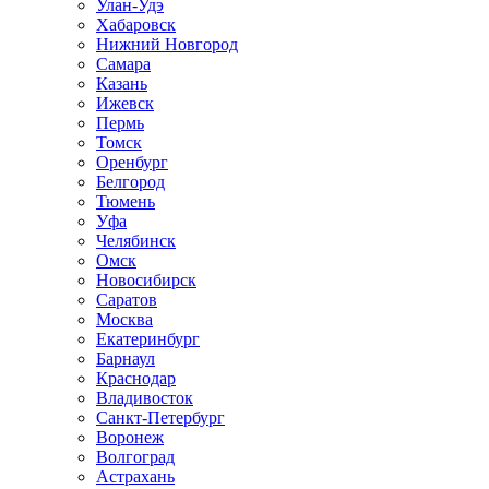
Улан-Удэ
Хабаровск
Нижний Новгород
Самара
Казань
Ижевск
Пермь
Томск
Оренбург
Белгород
Тюмень
Уфа
Челябинск
Омск
Новосибирск
Саратов
Москва
Екатеринбург
Барнаул
Краснодар
Владивосток
Санкт-Петербург
Воронеж
Волгоград
Астрахань