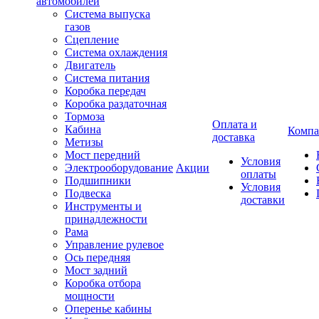
автомобилей
Система выпуска
газов
Сцепление
Система охлаждения
Двигатель
Система питания
Коробка передач
Коробка раздаточная
Тормоза
Оплата и
Кабина
Компа
доставка
Метизы
Мост передний
Условия
Электрооборудование
Акции
оплаты
Подшипники
Условия
Подвеска
доставки
Инструменты и
принадлежности
Рама
Управление рулевое
Ось передняя
Мост задний
Коробка отбора
мощности
Оперенье кабины