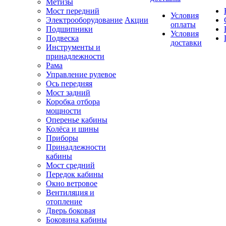
Метизы
Мост передний
Условия
Электрооборудование
Акции
оплаты
Подшипники
Условия
Подвеска
доставки
Инструменты и
принадлежности
Рама
Управление рулевое
Ось передняя
Мост задний
Коробка отбора
мощности
Оперенье кабины
Колёса и шины
Приборы
Принадлежности
кабины
Мост средний
Передок кабины
Окно ветровое
Вентиляция и
отопление
Дверь боковая
Боковина кабины