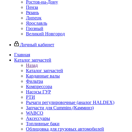
Ростов-на-Дону
Пенза
Рязань
Липецк
Ярославль
Грозный
Великий Новгород
Личный кабинет
Главная
Каталог запчастей
Назад
Каталог запчастей
Карданные валы
Фильтра
Компрессора
Насосы ГУР
РТИ
Рычаги регулировочные (аналог HALDEX)
Запчасти для Cummins (Камминз)
WABCO
Аксессуары
Топливные баки
Облицовка для грузовых автомобилей