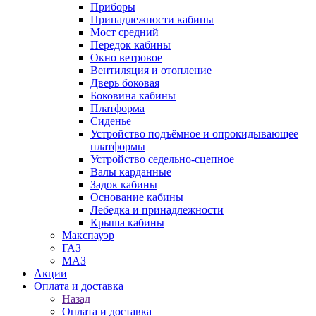
Приборы
Принадлежности кабины
Мост средний
Передок кабины
Окно ветровое
Вентиляция и отопление
Дверь боковая
Боковина кабины
Платформа
Сиденье
Устройство подъёмное и опрокидывающее
платформы
Устройство седельно-сцепное
Валы карданные
Задок кабины
Основание кабины
Лебедка и принадлежности
Крыша кабины
Макспауэр
ГАЗ
МАЗ
Акции
Оплата и доставка
Назад
Оплата и доставка