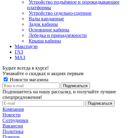
Устройство подъёмное и опрокидывающее
платформы
Устройство седельно-сцепное
Валы карданные
Задок кабины
Основание кабины
Лебедка и принадлежности
Крыша кабины
Макспауэр
ГАЗ
МАЗ
Будьте всегда в курсе!
Узнавайте о скидках и акциях первым
Новости магазина
Подпишитесь на нашу рассылку, и получайте лучшие
спецпредложения!
Компания
Новости
Сотрудники
Вакансии
Политика
Помощь