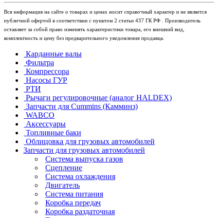
Вся информация на сайте о товарах и ценах носит справочный характер и не является
публичной офертой в соответствии с пунктом 2 статьи 437 ГК РФ . Производитель
оставляет за собой право изменять характеристики товара, его внешний вид,
комплектность и цену без предварительного уведомления продавца.
Карданные валы
Фильтра
Компрессора
Насосы ГУР
РТИ
Рычаги регулировочные (аналог HALDEX)
Запчасти для Cummins (Камминз)
WABCO
Аксессуары
Топливные баки
Облицовка для грузовых автомобилей
Запчасти для грузовых автомобилей
Система выпуска газов
Сцепление
Система охлаждения
Двигатель
Система питания
Коробка передач
Коробка раздаточная